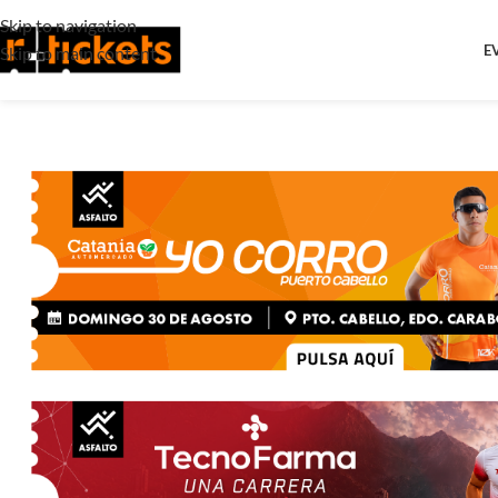
Skip to navigation
E
Skip to main content