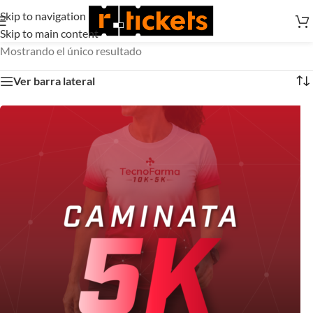
Skip to navigation
Skip to main content
Mostrando el único resultado
Ver barra lateral