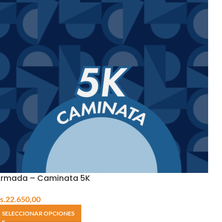
rmada – Caminata 5K
s.
22.650,00
SELECCIONAR OPCIONES