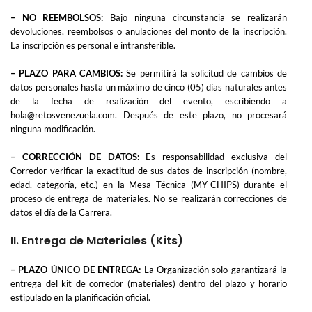
– NO REEMBOLSOS:
Bajo ninguna circunstancia se realizarán
devoluciones, reembolsos o anulaciones del monto de la inscripción.
La inscripción es personal e intransferible.
– PLAZO PARA CAMBIOS:
Se permitirá la solicitud de cambios de
datos personales hasta un máximo de cinco (05) días naturales antes
de la fecha de realización del evento, escribiendo a
hola@retosvenezuela.com. Después de este plazo, no procesará
ninguna modificación.
– CORRECCIÓN DE DATOS:
Es responsabilidad exclusiva del
Corredor verificar la exactitud de sus datos de inscripción (nombre,
edad, categoría, etc.) en la Mesa Técnica (MY-CHIPS) durante el
proceso de entrega de materiales. No se realizarán correcciones de
datos el día de la Carrera.
II. Entrega de Materiales (Kits)
– PLAZO ÚNICO DE ENTREGA:
La Organización solo garantizará la
entrega del kit de corredor (materiales) dentro del plazo y horario
estipulado en la planificación oficial.