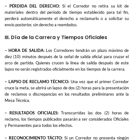
– PÉRDIDA DEL DERECHO:
Si el Corredor no retira su kit de
materiales dentro del período de tiempo establecido para tal fin,
perderá automáticamente el derecho a reclamarlo o a solicitar su
envío posterior, sin derecho a reembolso.
III. Día de la Carrera y Tiempos Oficiales
– HORA DE SALIDA:
Los Corredores tendrán un plazo máximo de
diez (10) minutos después de la señal de salida oficial para cruzar el
arco de partida. Quienes crucen la línea de salida después de este
lapso no serán registrados oficialmente en los tiempos de la carrera.
– LAPSO DE RECLAMO TÉCNICO:
Una vez que el primer Corredor
cruce la meta, se abrirá un lapso de dos (2) horas para la presentación
de reclamos o discrepancias en los resultados preliminares ante la
Mesa Técnica.
– RESULTADOS OFICIALES:
Transcurridas las dos (2) horas de
reclamo, los tiempos publicados pasarán a ser considerados Oficiales
y Permanentes para todos los efectos.
– RECONOCIMIENTO TÁCITO:
Si un Corredor no presenta ningún