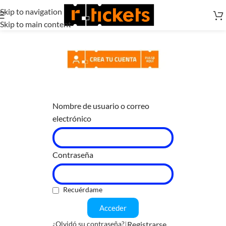
Skip to navigation
Skip to main content
Nombre de usuario o correo
electrónico
Contraseña
Recuérdame
Acceder
|
Registrarse
¿Olvidó su contraseña?