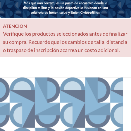
ATENCIÓN
Verifique los productos seleccionados antes de finalizar
su compra. Recuerde que los cambios de talla, distancia
o traspaso de inscripción acarrea un costo adicional.
NSCRIPCIONES