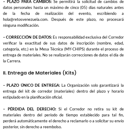
– PLAZO PARA CAMBIOS:
Se permitirá la solicitud de cambios de
datos personales hasta un máximo de cinco (05) días naturales antes
de la fecha de realización del evento, escribiendo a
hola@retosvenezuela.com. Después de este plazo, no procesará
ninguna modificación.
– CORRECCIÓN DE DATOS:
Es responsabilidad exclusiva del Corredor
verificar la exactitud de sus datos de inscripción (nombre, edad,
categoría, etc.) en la Mesa Técnica (MY-CHIPS) durante el proceso de
entrega de materiales. No se realizarán correcciones de datos el día de
la Carrera.
II. Entrega de Materiales (Kits)
– PLAZO ÚNICO DE ENTREGA:
La Organización solo garantizará la
entrega del kit de corredor (materiales) dentro del plazo y horario
estipulado en la planificación oficial.
– PÉRDIDA DEL DERECHO:
Si el Corredor no retira su kit de
materiales dentro del período de tiempo establecido para tal fin,
perderá automáticamente el derecho a reclamarlo o a solicitar su envío
posterior, sin derecho a reembolso.