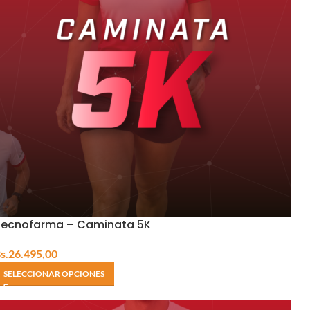
Tecnofarma – Caminata 5K
s.
26.495,00
SELECCIONAR OPCIONES