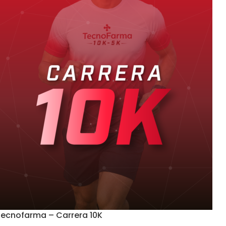
ecnofarma – Carrera 10K