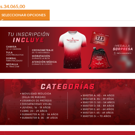
s.
34.065,00
SELECCIONAR OPCIONES