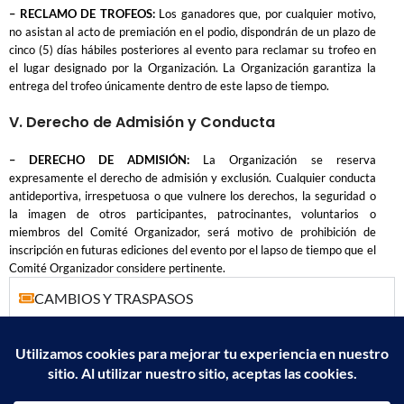
– RECLAMO DE TROFEOS:
Los ganadores que, por cualquier motivo,
no asistan al acto de premiación en el podio, dispondrán de un plazo de
cinco (5) días hábiles posteriores al evento para reclamar su trofeo en
el lugar designado por la Organización. La Organización garantiza la
entrega del trofeo únicamente dentro de este lapso de tiempo.
V. Derecho de Admisión y Conducta
– DERECHO DE ADMISIÓN:
La Organización se reserva
expresamente el derecho de admisión y exclusión. Cualquier conducta
antideportiva, irrespetuosa o que vulnere los derechos, la seguridad o
la imagen de otros participantes, patrocinantes, voluntarios o
miembros del Comité Organizador, será motivo de prohibición de
inscripción en futuras ediciones del evento por el lapso de tiempo que el
Comité Organizador considere pertinente.
CAMBIOS Y TRASPASOS
SOLICITUD DE FACTURA
Desarrollado por RetosTickets C.A, año 2026