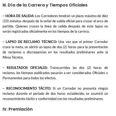
III. Día de la Carrera y Tiempos Oficiales
– HORA DE SALIDA:
Los Corredores tendrán un plazo máximo de diez
(10) minutos después de la señal de salida oficial para cruzar el arco de
partida. Quienes crucen la línea de salida después de este lapso no
serán registrados oficialmente en los tiempos de la carrera.
– LAPSO DE RECLAMO TÉCNICO:
Una vez que el primer Corredor
cruce la meta, se abrirá un lapso de dos (2) horas para la presentación
de reclamos o discrepancias en los resultados preliminares ante la
Mesa Técnica.
– RESULTADOS OFICIALES:
Transcurridas las dos (2) horas de
reclamo, los tiempos publicados pasarán a ser considerados Oficiales y
Permanentes para todos los efectos.
– RECONOCIMIENTO TÁCITO:
Si un Corredor no presenta ningún
reclamo durante el período de dos horas establecido, se asumirá un
reconocimiento tácito y conformidad con los resultados preliminares.
IV. Premiación