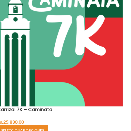
arrizal 7K – Caminata
s.
25.830,00
SELECCIONAR OPCIONES