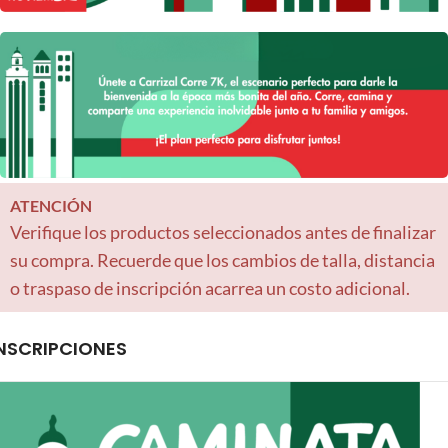
ATENCIÓN
Verifique los productos seleccionados antes de finalizar
su compra. Recuerde que los cambios de talla, distancia
o traspaso de inscripción acarrea un costo adicional.
NSCRIPCIONES