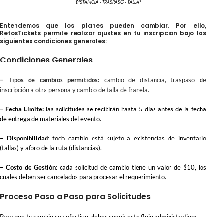
Entendemos que los planes pueden cambiar. Por ello,
RetosTickets permite realizar ajustes en tu inscripción bajo las
siguientes condiciones generales:
Condiciones Generales
– Tipos de cambios permitidos:
cambio de distancia, traspaso de
inscripción a otra persona y cambio de talla de franela.
– Fecha Límite:
las solicitudes se recibirán hasta 5 días antes de la fecha
de entrega de materiales del evento.
– Disponibilidad:
todo cambio está sujeto a existencias de inventario
(tallas) y aforo de la ruta (distancias).
– Costo de Gestión:
cada solicitud de cambio tiene un valor de $10, los
cuales deben ser cancelados para procesar el requerimiento.
Proceso Paso a Paso para Solicitudes
Para que tu cambio sea efectivo, debes seguir este flujo administrativo: