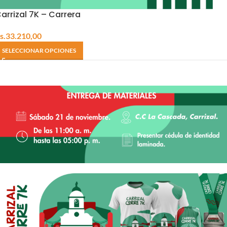
arrizal 7K – Carrera
s.
33.210,00
SELECCIONAR OPCIONES