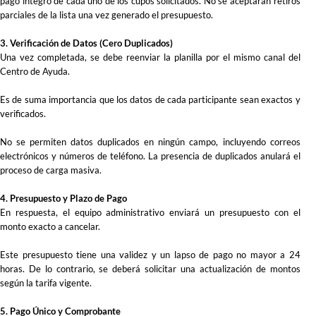
pago íntegro de cada uno de los cupos solicitados. No se aceptarán retiros
parciales de la lista una vez generado el presupuesto.
3. Verificación de Datos (Cero Duplicados)
Una vez completada, se debe reenviar la planilla por el mismo canal del
Centro de Ayuda.
Es de suma importancia que los datos de cada participante sean exactos y
verificados.
No se permiten datos duplicados en ningún campo, incluyendo correos
electrónicos y números de teléfono. La presencia de duplicados anulará el
proceso de carga masiva.
4. Presupuesto y Plazo de Pago
En respuesta, el equipo administrativo enviará un presupuesto con el
monto exacto a cancelar.
Este presupuesto tiene una validez y un lapso de pago no mayor a 24
horas. De lo contrario, se deberá solicitar una actualización de montos
según la tarifa vigente.
5. Pago Único y Comprobante