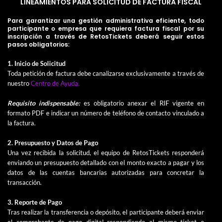
LINEAMIENTOS PARA SOLICITUD DE FACTURA FISCAL
Para garantizar una gestión administrativa eficiente, todo
participante o empresa que requiera factura fiscal por su
inscripción a través de RetosTickets deberá seguir estos
pasos obligatorios:
1. Inicio de Solicitud
Toda petición de factura debe canalizarse exclusivamente a través de
nuestro
Centro de Ayuda.
Requisito indispensable:
es obligatorio anexar el RIF vigente en
formato PDF e indicar un número de teléfono de contacto vinculado a
la factura.
2. Presupuesto y Datos de Pago
Una vez recibida la solicitud, el equipo de RetosTickets responderá
enviando un presupuesto detallado con el monto exacto a pagar y los
datos de las cuentas bancarias autorizadas para concretar la
transacción.
3. Reporte de Pago
Tras realizar la transferencia o depósito, el participante deberá enviar
el comprobante de pago digital respondiendo al mismo ticket o