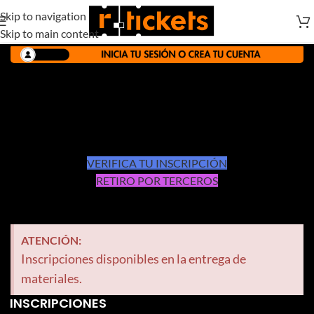
Skip to navigation
Skip to main content
VERIFICA TU INSCRIPCIÓN
RETIRO POR TERCEROS
ATENCIÓN:
Inscripciones disponibles en la entrega de
materiales.
INSCRIPCIONES