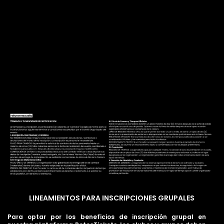
LINEAMIENTOS PARA INSCRIPCIONES GRUPALES
Para optar por los beneficios de inscripción grupal en